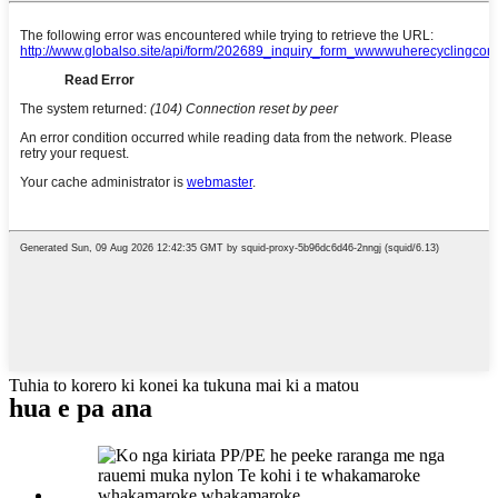
Tuhia to korero ki konei ka tukuna mai ki a matou
hua e pa ana