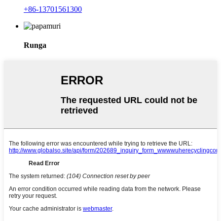
+86-13701561300
Runga