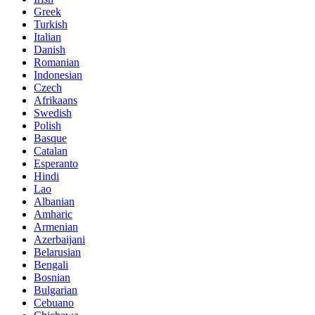
Greek
Turkish
Italian
Danish
Romanian
Indonesian
Czech
Afrikaans
Swedish
Polish
Basque
Catalan
Esperanto
Hindi
Lao
Albanian
Amharic
Armenian
Azerbaijani
Belarusian
Bengali
Bosnian
Bulgarian
Cebuano