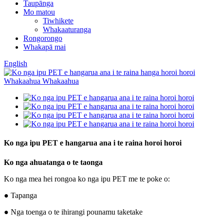
Taupānga
Mo matou
Tiwhikete
Whakaaturanga
Rongorongo
Whakapā mai
English
Ko nga ipu PET e hangarua ana i te raina horoi horoi
Ko nga ahuatanga o te taonga
Ko nga mea hei rongoa ko nga ipu PET me te poke o:
● Tapanga
● Nga toenga o te ihirangi pounamu taketake