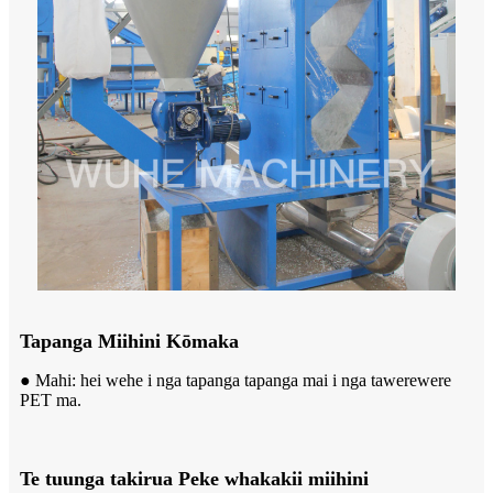
Tapanga Miihini Kōmaka
● Mahi: hei wehe i nga tapanga tapanga mai i nga tawerewere
PET ma.
Te tuunga takirua Peke whakakii miihini