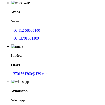
Waea
Waea
+86-512-58536100
+86-13701561300
ī-mēra
ī-mēra
13701561300@139.com
Whatsapp
Whatsapp