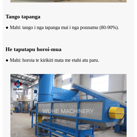
Tango tapanga
● Mahi: tango i nga tapanga mai i nga pounamu (80-90%).
He taputapu horoi-mua
● Mahi: horoia te kirikiri mata me etahi atu paru.