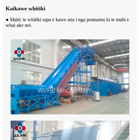
Kaikawe whitiki
● Mahi: te whitiki rapa e kawe ana i nga pounamu ki te mahi e
whai ake nei.